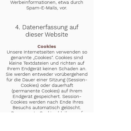
Werbeinformationen, etwa durch
Spam-E-Mails, vor.
4. Datenerfassung auf
dieser Website
Cookies
Unsere Internetseiten verwenden so
genannte „Cookies“. Cookies sind
kleine Textdateien und richten auf
Ihrem Endgerät keinen Schaden an.
Sie werden entweder vorübergehend
für die Dauer einer Sitzung (Session-
Cookies) oder dauerhaft
(permanente Cookies) auf Ihrem
Endgerät gespeichert. Session-
Cookies werden nach Ende Ihres
Besuchs automatisch gelöscht.
Permanente Cookies bleiben auf
Ihrem Endgerät gespeichert, bis Sie
diese selbst löschen oder eine
automatische Löschung durch Ihren