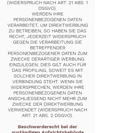
(WIDERSPRUCH NACH ART. 21 ABS. 1
DSGVO).
WERDEN IHRE
PERSONENBEZOGENEN DATEN
VERARBEITET, UM DIREKTWERBUNG
ZU BETREIBEN, SO HABEN SIE DAS
RECHT, JEDERZEIT WIDERSPRUCH
GEGEN DIE VERARBEITUNG SIE
BETREFFENDER
PERSONENBEZOGENER DATEN ZUM
ZWECKE DERARTIGER WERBUNG
EINZULEGEN; DIES GILT AUCH FÜR
DAS PROFILING, SOWEIT ES MIT
SOLCHER DIREKTWERBUNG IN
VERBINDUNG STEHT. WENN SIE
WIDERSPRECHEN, WERDEN IHRE
PERSONENBEZOGENEN DATEN
ANSCHLIESSEND NICHT MEHR ZUM
ZWECKE DER DIREKTWERBUNG
VERWENDET (WIDERSPRUCH NACH
ART. 21 ABS. 2 DSGVO).
Beschwerderecht bei der
zuständigen Aufsichtsbehörde