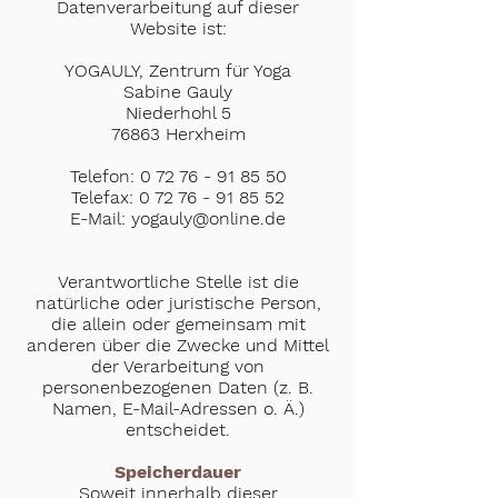
Datenverarbeitung auf dieser
Website ist:
YOGAULY, Zentrum für Yoga
Sabine Gauly
Niederhohl 5
76863 Herxheim
Telefon:
0 72 76 - 91 85 50
Telefax:
0 72 76 - 91 85 52
E-Mail: yogauly@online.de
Verantwortliche Stelle ist die
natürliche oder juristische Person,
die allein oder gemeinsam mit
anderen über die Zwecke und Mittel
der Verarbeitung von
personenbezogenen Daten (z. B.
Namen, E-Mail-Adressen o. Ä.)
entscheidet.
Speicherdauer
Soweit innerhalb dieser