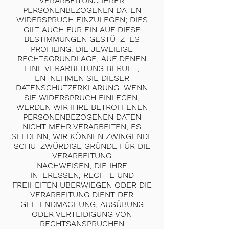
VERARBEITUNG IHRER
PERSONENBEZOGENEN DATEN
WIDERSPRUCH EINZULEGEN; DIES
GILT AUCH FÜR EIN AUF DIESE
BESTIMMUNGEN GESTÜTZTES
PROFILING. DIE JEWEILIGE
RECHTSGRUNDLAGE, AUF DENEN
EINE VERARBEITUNG BERUHT,
ENTNEHMEN SIE DIESER
DATENSCHUTZERKLÄRUNG. WENN
SIE WIDERSPRUCH EINLEGEN,
WERDEN WIR IHRE BETROFFENEN
PERSONENBEZOGENEN DATEN
NICHT MEHR VERARBEITEN, ES
SEI DENN, WIR KÖNNEN ZWINGENDE
SCHUTZWÜRDIGE GRÜNDE FÜR DIE
VERARBEITUNG
NACHWEISEN, DIE IHRE
INTERESSEN, RECHTE UND
FREIHEITEN ÜBERWIEGEN ODER DIE
VERARBEITUNG DIENT DER
GELTENDMACHUNG, AUSÜBUNG
ODER VERTEIDIGUNG VON
RECHTSANSPRÜCHEN